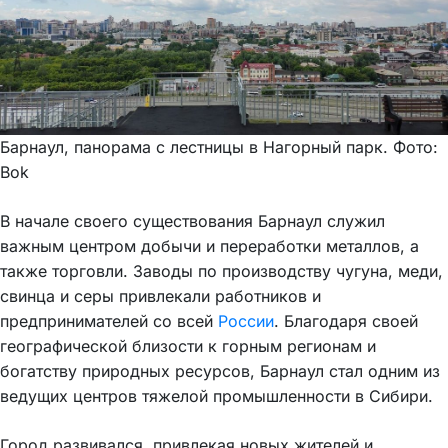
Барнаул, панорама с лестницы в Нагорный парк. Фото:
Bok
В начале своего существования Барнаул служил
важным центром добычи и переработки металлов, а
также торговли. Заводы по производству чугуна, меди,
свинца и серы привлекали работников и
предпринимателей со всей
России
. Благодаря своей
географической близости к горным регионам и
богатству природных ресурсов, Барнаул стал одним из
ведущих центров тяжелой промышленности в Сибири.
Город развивался, привлекая новых жителей и