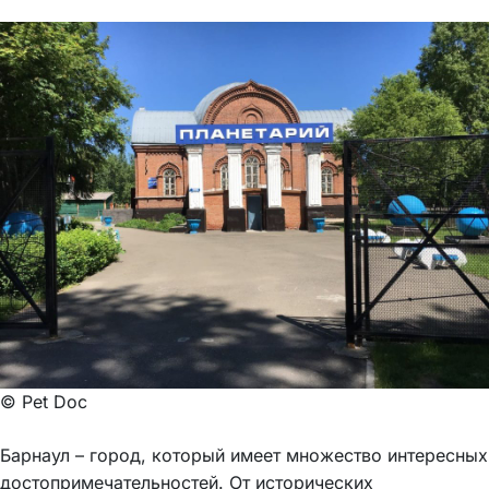
© Pet Doc
Барнаул – город, который имеет множество интересных
достопримечательностей. От исторических