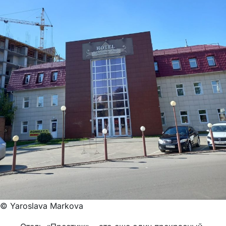
© Yaroslava Markova