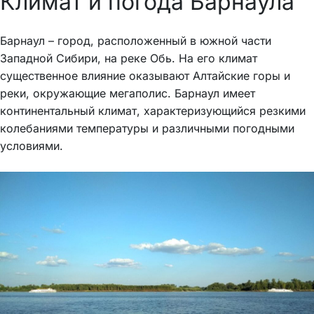
Климат и погода Барнаула
Барнаул – город, расположенный в южной части
Западной Сибири, на реке Обь. На его климат
существенное влияние оказывают Алтайские горы и
реки, окружающие мегаполис. Барнаул имеет
континентальный климат, характеризующийся резкими
колебаниями температуры и различными погодными
условиями.