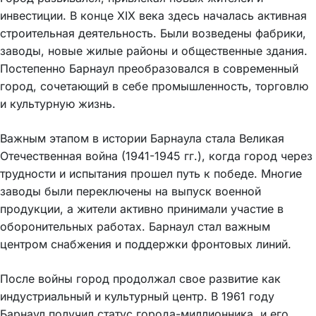
инвестиции. В конце XIX века здесь началась активная
строительная деятельность. Были возведены фабрики,
заводы, новые жилые районы и общественные здания.
Постепенно Барнаул преобразовался в современный
город, сочетающий в себе промышленность, торговлю
и культурную жизнь.
Важным этапом в истории Барнаула стала Великая
Отечественная война (1941-1945 гг.), когда город через
трудности и испытания прошел путь к победе. Многие
заводы были переключены на выпуск военной
продукции, а жители активно принимали участие в
оборонительных работах. Барнаул стал важным
центром снабжения и поддержки фронтовых линий.
После войны город продолжал свое развитие как
индустриальный и культурный центр. В 1961 году
Барнаул получил статус города-миллионника, и его