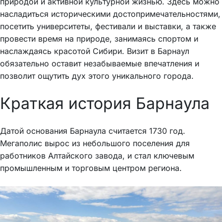
природой и активной культурной жизнью. Здесь можно
насладиться историческими достопримечательностями,
посетить университеты, фестивали и выставки, а также
провести время на природе, занимаясь спортом и
наслаждаясь красотой Сибири. Визит в Барнаул
обязательно оставит незабываемые впечатления и
позволит ощутить дух этого уникального города.
Краткая история Барнаула
Датой основания Барнаула считается 1730 год.
Мегаполис вырос из небольшого поселения для
работников Алтайского завода, и стал ключевым
промышленным и торговым центром региона.