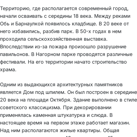
Территорию, где располагается современный город,
начали осваивать с середины 18 века. Между реками
Обь и Барнаулкой появилось кладбище. В 20 веке от
него избавились, разбив парк. В 50-х годах в нем
проходила сельскохозяйственная выставка.
Впоследствии из-за пожара произошло разрушение
павильонов. В Нагорном парке проводятся различные
фестивали. На его территории начато строительство
храма.
Одним из выдающихся архитектурных памятников
является Дом под шпилем. Он был построен в середине
20 века на площади Октября. Здание выполнено в стиле
советского классицизма. При декорировании
применялась каменная штукатурка и слюда. В
настоящее время на первом этаже работает магазин.
Над ним располагаются жилые квартиры. Общая