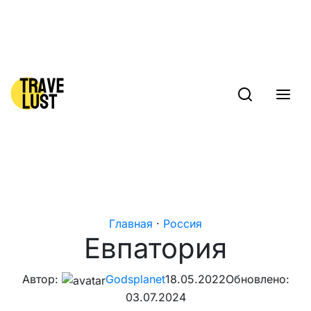
Skip to content
Главная
·
Россия
Евпатория
Автор:
Godsplanet
18.05.2022
Обновлено:
03.07.2024