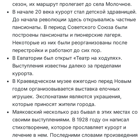
сезон, их маршрут пролегает до села Молочное.
В начале 20 века курорт стал детской здравницей.
До начала революции здесь открывались частные
пансионаты. В период Советского Союза были
построены пансионаты и пионерские лагеря.
Некоторые из них были реорганизованы после
перестройки и работают до сих пор.
В Евпатории был открыт «Театр на ходулях».
Выступления известны далеко за пределами
курорта.
В Краеведческом музее ежегодно перед Новым
годом организовывается выставка елочных
игрушек. Экспонатами являются украшения,
которые приносят жители города.
Маяковский несколько раз бывал в этих местах со
своими выступлениями. В 1928 году он написал
стихотворение, которое прославляет курорт и
лечение в нем. Последними словами произведения