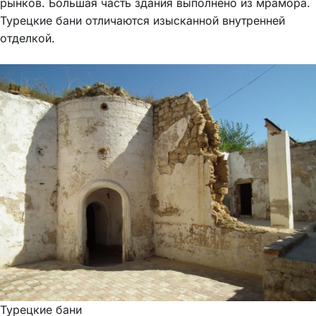
рынков. Большая часть здания выполнено из мрамора.
Турецкие бани отличаются изысканной внутренней
отделкой.
Турецкие бани