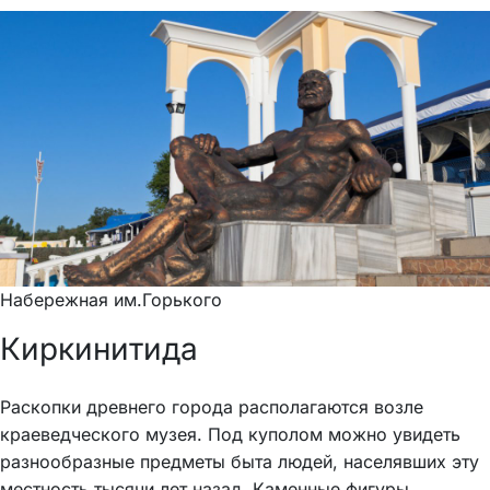
Набережная им.Горького
Киркинитида
Раскопки древнего города располагаются возле
краеведческого музея. Под куполом можно увидеть
разнообразные предметы быта людей, населявших эту
местность тысячи лет назад. Каменные фигуры,