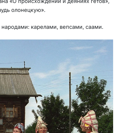
ана «О происхождении и деяниях гетов»,
чудь олонецкую».
 народами: карелами, вепсами, саами.