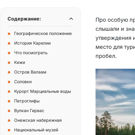
Содержание:
Про особую пр
слышали и зна
Географическое положение
утверждения и
История Карелии
место для тури
Что посмотреть
пробел.
Кижи
Остров Валаам
Соловки
Курорт Марциальные воды
Петроглифы
Вулкан Гирвас
Онежская набережная
Национальный музей