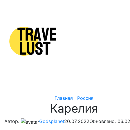
Skip to content
Главная
·
Россия
Карелия
Автор:
Godsplanet
20.07.2022
Обновлено: 06.0