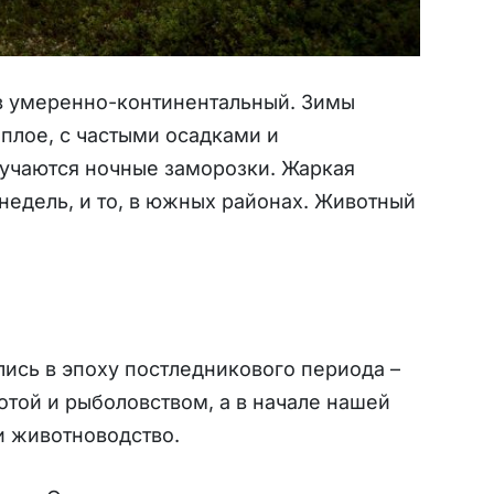
 в умеренно-континентальный. Зимы
еплое, с частыми осадками и
учаются ночные заморозки. Жаркая
 недель, и то, в южных районах. Животный
ись в эпоху постледникового периода –
хотой и рыболовством, а в начале нашей
и животноводство.