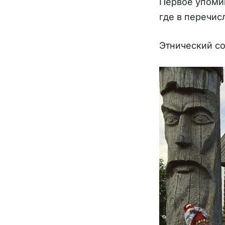
Первое упомин
где в перечис
Этнический со