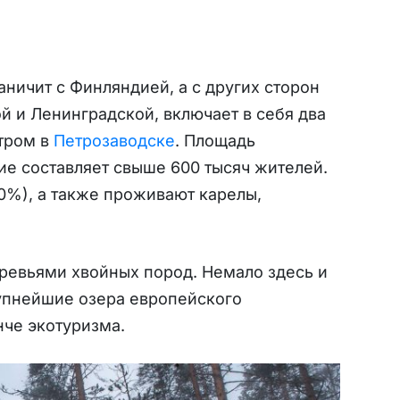
раничит с Финляндией, а с других сторон
 и Ленинградской, включает в себя два
тром в
Петрозаводске
. Площадь
ие составляет свыше 600 тысяч жителей.
0%), а также проживают карелы,
ревьями хвойных пород. Немало здесь и
упнейшие озера европейского
нче экотуризма.