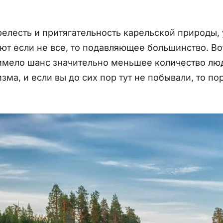
елесть и притягательность карельской природы, 
ют если не все, то подавляющее большинство. Вот
мело шанс значительно меньшее количество люд
зма, и если вы до сих пор тут не побывали, то по