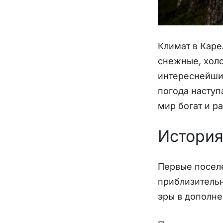
Климат в Каре
снежные, холо
интереснейши
погода наступ
мир богат и р
История
Первые поселе
приблизительн
эры в дополне