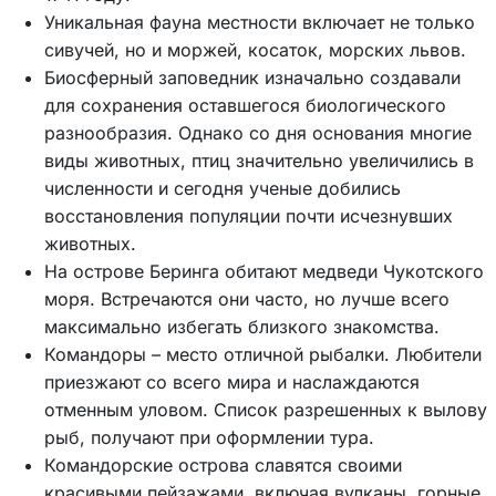
Уникальная фауна местности включает не только
сивучей, но и моржей, косаток, морских львов.
Биосферный заповедник изначально создавали
для сохранения оставшегося биологического
разнообразия. Однако со дня основания многие
виды животных, птиц значительно увеличились в
численности и сегодня ученые добились
восстановления популяции почти исчезнувших
животных.
На острове Беринга обитают медведи Чукотского
моря. Встречаются они часто, но лучше всего
максимально избегать близкого знакомства.
Командоры – место отличной рыбалки. Любители
приезжают со всего мира и наслаждаются
отменным уловом. Список разрешенных к вылову
рыб, получают при оформлении тура.
Командорские острова славятся своими
красивыми пейзажами, включая вулканы, горные