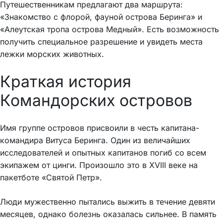
Путешественникам предлагают два маршрута:
«Знакомство с флорой, фауной острова Беринга» и
«Алеутская тропа острова Медный». Есть возможность
получить специальное разрешение и увидеть места
лежки морских животных.
Краткая история
Командорских островов
Имя группе островов присвоили в честь капитана-
командира Витуса Беринга. Один из величайших
исследователей и опытных капитанов погиб со всем
экипажем от цинги. Произошло это в XVIII веке на
пакетботе «Святой Петр».
Люди мужественно пытались выжить в течение девяти
месяцев, однако болезнь оказалась сильнее. В память