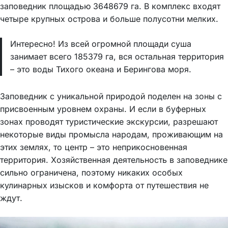
заповедник площадью 3648679 га. В комплекс входят
четыре крупных острова и больше полусотни мелких.
Интересно! Из всей огромной площади суша
занимает всего 185379 га, вся остальная территория
– это воды Тихого океана и Берингова моря.
Заповедник с уникальной природой поделен на зоны с
присвоенным уровнем охраны. И если в буферных
зонах проводят туристические экскурсии, разрешают
некоторые виды промысла народам, проживающим на
этих землях, то центр – это неприкосновенная
территория. Хозяйственная деятельность в заповеднике
сильно ограничена, поэтому никаких особых
кулинарных изысков и комфорта от путешествия не
ждут.