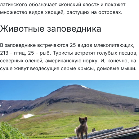
латинского обозначает «конский хвост» и покажет
множество видов хвощей, растущих на островах.
Животные заповедника
В заповеднике встречаются 25 видов млекопитающих,
213 – птиц, 25 – рыб. Туристы встретят голубых песцов,
северных оленей, американскую норку. И, конечно, на
суше живут вездесущие серые крысы, домовые мыши.