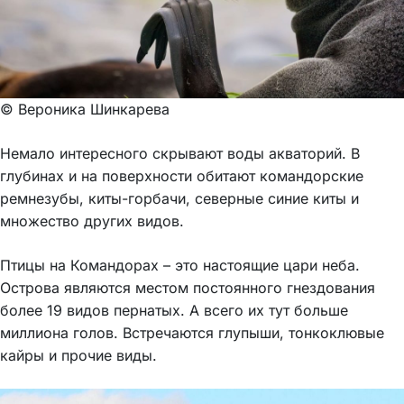
© Вероника Шинкарева
Немало интересного скрывают воды акваторий. В
глубинах и на поверхности обитают командорские
ремнезубы, киты-горбачи, северные синие киты и
множество других видов.
Птицы на Командорах – это настоящие цари неба.
Острова являются местом постоянного гнездования
более 19 видов пернатых. А всего их тут больше
миллиона голов. Встречаются глупыши, тонкоклювые
кайры и прочие виды.