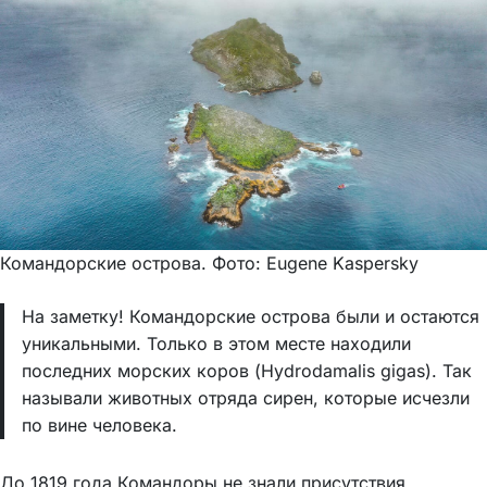
Командорские острова. Фото: Eugene Kaspersky
На заметку! Командорские острова были и остаются
уникальными. Только в этом месте находили
последних морских коров (Hydrodamalis gigas). Так
называли животных отряда сирен, которые исчезли
по вине человека.
До 1819 года Командоры не знали присутствия