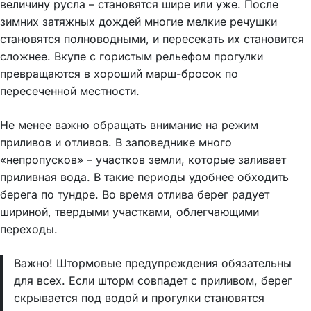
величину русла – становятся шире или уже. После
зимних затяжных дождей многие мелкие речушки
становятся полноводными, и пересекать их становится
сложнее. Вкупе с гористым рельефом прогулки
превращаются в хороший марш-бросок по
пересеченной местности.
Не менее важно обращать внимание на режим
приливов и отливов. В заповеднике много
«непропусков» – участков земли, которые заливает
приливная вода. В такие периоды удобнее обходить
берега по тундре. Во время отлива берег радует
шириной, твердыми участками, облегчающими
переходы.
Важно! Штормовые предупреждения обязательны
для всех. Если шторм совпадет с приливом, берег
скрывается под водой и прогулки становятся