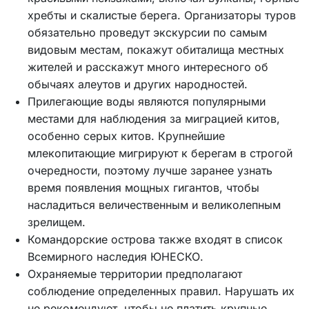
хребты и скалистые берега. Организаторы туров
обязательно проведут экскурсии по самым
видовым местам, покажут обиталища местных
жителей и расскажут много интересного об
обычаях алеутов и других народностей.
Прилегающие воды являются популярными
местами для наблюдения за миграцией китов,
особенно серых китов. Крупнейшие
млекопитающие мигрируют к берегам в строгой
очередности, поэтому лучше заранее узнать
время появления мощных гигантов, чтобы
насладиться величественным и великолепным
зрелищем.
Командорские острова также входят в список
Всемирного наследия ЮНЕСКО.
Охраняемые территории предполагают
соблюдение определенных правил. Нарушать их
не рекомендуют, чтобы не платить крупные