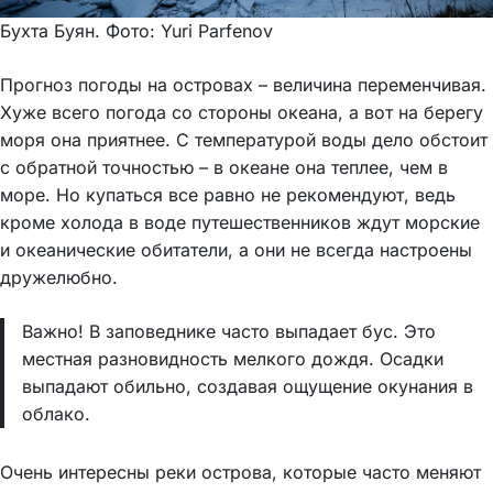
Бухта Буян. Фото: Yuri Parfenov
Прогноз погоды на островах – величина переменчивая.
Хуже всего погода со стороны океана, а вот на берегу
моря она приятнее. С температурой воды дело обстоит
с обратной точностью – в океане она теплее, чем в
море. Но купаться все равно не рекомендуют, ведь
кроме холода в воде путешественников ждут морские
и океанические обитатели, а они не всегда настроены
дружелюбно.
Важно! В заповеднике часто выпадает бус. Это
местная разновидность мелкого дождя. Осадки
выпадают обильно, создавая ощущение окунания в
облако.
Очень интересны реки острова, которые часто меняют