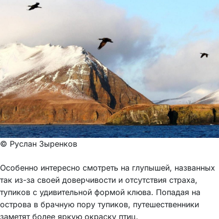
© Руслан Зыренков
Особенно интересно смотреть на глупышей, названных
так из-за своей доверчивости и отсутствия страха,
тупиков с удивительной формой клюва. Попадая на
острова в брачную пору тупиков, путешественники
заметят более яркую окраску птиц.