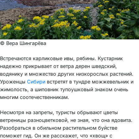
© Вера Шингарёва
Встречаются карликовые ивы, рябины. Кустарник
надежно прикрывает от ветра дерен шведский,
водянику и множество других низкорослых растений.
Уроженцы
Сибири
встретят в тундре можжевельник и
жимолость, а шиповник тупоушковый знаком очень
многим соотечественникам.
Несмотря на запреты, туристы обрывают цветы
ветреницы разноцветковой, не зная, что она ядовита.
Разобраться в обильном растительном буйстве
поможет гид. Он же расскажет, что «хвощ» с