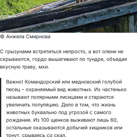
© Анжела Смирнова
С грызунами встретиться непросто, а вот олени не
скрываются, гордо вышагивают по тундре, объедая
вкусную траву, мхи.
Важно! Командорский или медновский голубой
песец – охраняемый вид животных. Их частенько
называют полярными лисицами и стараются
увеличить популяцию. Дело в том, что жизнь
животных буквально под угрозой с самого
рождения. Из 100 щенков выживают лишь 60,
остальные оказываются добычей хищников или
тонут, срываясь со скал.