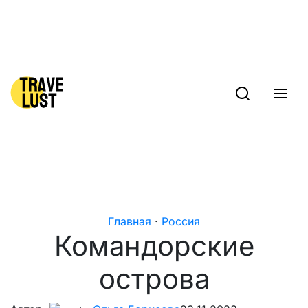
Skip to content
Главная
·
Россия
Командорские
острова