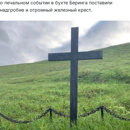
о печальном событии в бухте Беринга поставили
надгробие и огромный железный крест.