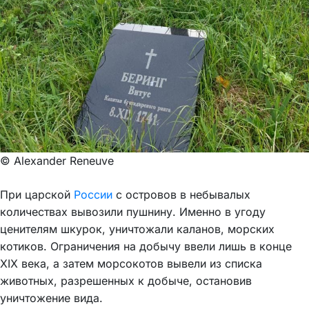
© Alexander Reneuve
При царской
России
с островов в небывалых
количествах вывозили пушнину. Именно в угоду
ценителям шкурок, уничтожали каланов, морских
котиков. Ограничения на добычу ввели лишь в конце
XIX века, а затем морсокотов вывели из списка
животных, разрешенных к добыче, остановив
уничтожение вида.