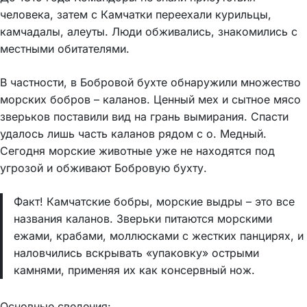
человека, затем с Камчатки переехали курильцы,
камчадалы, алеуты. Люди обживались, знакомились с
местными обитателями.
В частности, в Бобровой бухте обнаружили множество
морских бобров – каланов. Ценный мех и сытное мясо
зверьков поставили вид на грань вымирания. Спасти
удалось лишь часть каланов рядом с о. Медный.
Сегодня морские животные уже не находятся под
угрозой и обживают Бобровую бухту.
Факт! Камчатские бобры, морские выдры – это все
названия каланов. Зверьки питаются морскими
ежами, крабами, моллюсками с жестких панцирях, и
наловчились вскрывать «упаковку» острыми
камнями, применяя их как консервный нож.
Основные сведения: