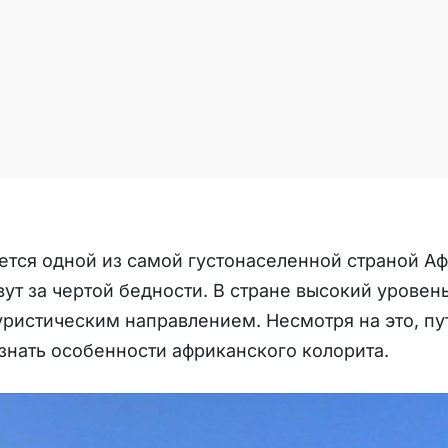
ется одной из самой густонаселенной страной А
ут за чертой бедности. В стране высокий уровень
ристическим направлением. Несмотря на это, п
знать особенности африканского колорита.