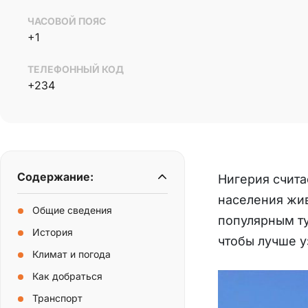
ЧАСОВОЙ ПОЯС
+1
ТЕЛЕФОННЫЙ КОД
+234
Содержание:
Нигерия счита
населения жив
Общие сведения
популярным ту
История
чтобы лучше у
Климат и погода
Как добраться
Транспорт