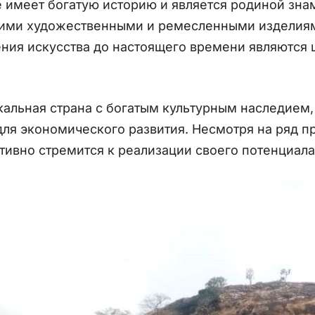
 имеет богатую историю и является родиной зна
оими художественными и ремесленными изделиям
ния искусства до настоящего времени являются
кальная страна с богатым культурным наследием
ля экономического развития. Несмотря на ряд пр
тивно стремится к реализации своего потенциал