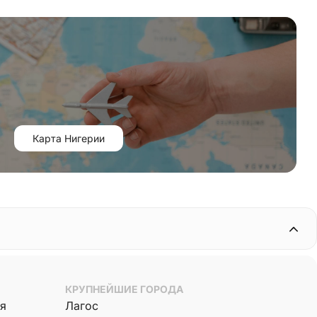
Карта Нигерии
КРУПНЕЙШИЕ ГОРОДА
ая
Лагос