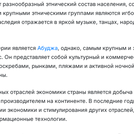
 разнообразный этнический состав населения, с
 крупными этническими группами являются игбо,
аследия отражается в яркой музыке, танцах, нар
ерии является
Абуджа
, однако, самым крупным и
с. Он представляет собой культурный и коммерч
оскребами, рынками, пляжами и активной ночно
ны.
ных отраслей экономики страны является добыча
производителем на континенте. В последние год
и экономики и стимулирования других отраслей,
ормационные технологии.