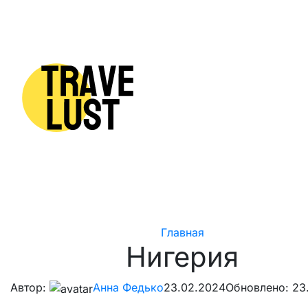
Skip to content
Главная
Нигерия
Автор:
Анна Федько
23.02.2024
Обновлено: 23