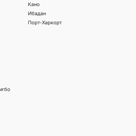
Кано
Ибадан
Порт-Харкорт
 игбо