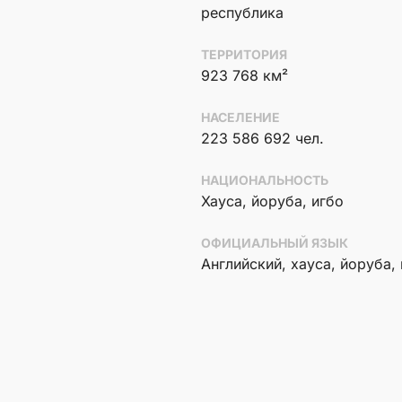
республика
ТЕРРИТОРИЯ
923 768 км²
НАСЕЛЕНИЕ
223 586 692 чел.
НАЦИОНАЛЬНОСТЬ
Хауса, йоруба, игбо
ОФИЦИАЛЬНЫЙ ЯЗЫК
Английский, хауса, йоруба,