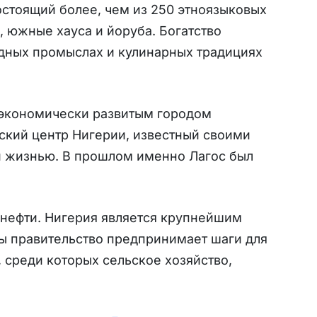
остоящий более, чем из 250 этноязыковых
 южные хауса и йоруба. Богатство
одных промыслах и кулинарных традициях
 экономически развитым городом
еский центр Нигерии, известный своими
й жизнью. В прошлом именно Лагос был
 нефти. Нигерия является крупнейшим
ы правительство предпринимает шаги для
 среди которых сельское хозяйство,