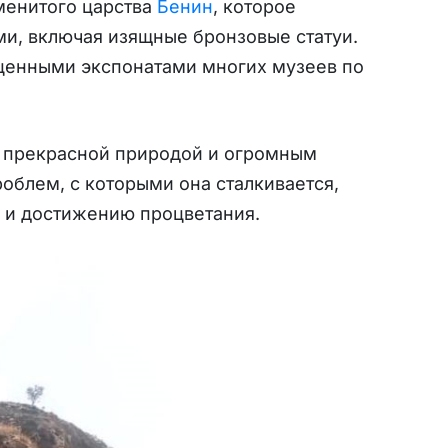
менитого царства
Бенин
, которое
и, включая изящные бронзовые статуи.
 ценными экспонатами многих музеев по
, прекрасной природой и огромным
облем, с которыми она сталкивается,
а и достижению процветания.