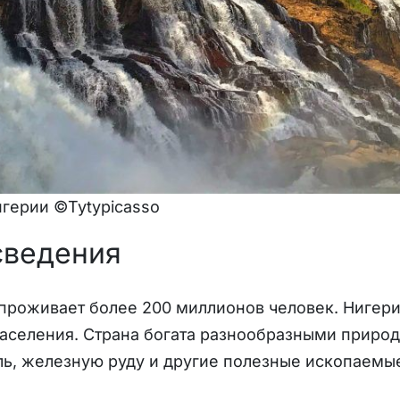
герии ©Tytypicasso
сведения
проживает более 200 миллионов человек. Нигери
аселения. Страна богата разнообразными природ
ь, железную руду и другие полезные ископаемы