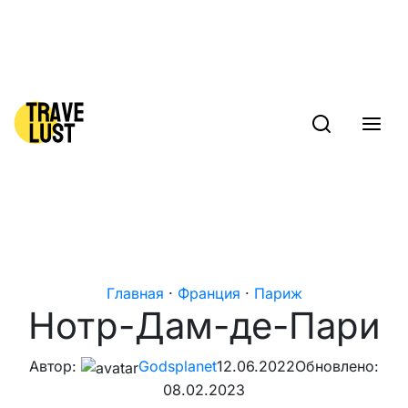
Skip to content
Главная
·
Франция
·
Париж
Нотр-Дам-де-Пари
Автор:
Godsplanet
12.06.2022
Обновлено:
08.02.2023