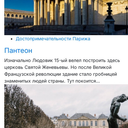
Достопримечательности Парижа
Пантеон
Изначально Людовик 15-ый велел построить здесь
церковь Святой Женевьевы. Но после Великой
Французской революции здание стало гробницей
знаменитых людей страны. Тут покоится…