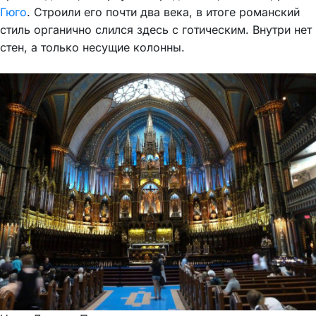
Гюго
. Строили его почти два века, в итоге романский
стиль органично слился здесь с готическим. Внутри нет
стен, а только несущие колонны.