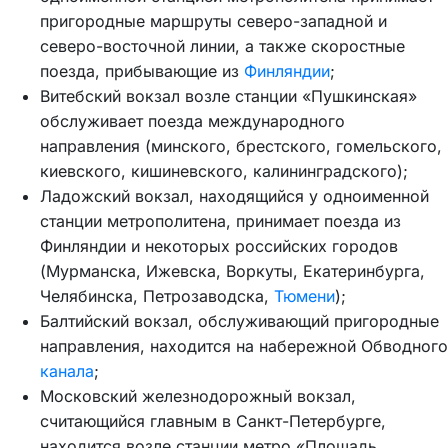
пригородные маршруты северо-западной и
северо-восточной линии, а также скоростные
поезда, прибывающие из
Финляндии
;
Витебский вокзал возле станции «Пушкинская»
обслуживает поезда международного
направления (минского, брестского, гомельского,
киевского, кишиневского, калининградского);
Ладожский вокзал, находящийся у одноименной
станции метрополитена, принимает поезда из
Финляндии и некоторых российских городов
(Мурманска, Ижевска, Воркуты, Екатеринбурга,
Челябинска, Петрозаводска,
Тюмени
);
Балтийский вокзал, обслуживающий пригородные
направления, находится на набережной Обводного
канала
;
Московский железнодорожный вокзал,
считающийся главным в Санкт-Петербурге,
находится возле станции метро «Площадь