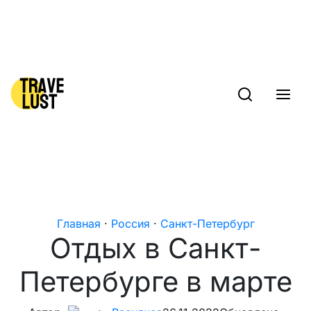
Skip to content
Главная
·
Россия
·
Санкт-Петербург
Отдых в Санкт-
Петербурге в марте