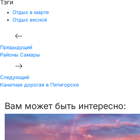
Тэги
Отдых в марте
Отдых весной
Навигация
Предыдущий
по
Предыдущий
записям
Районы Самары
Следующий
Следующий
Канатная дорогая в Пятигорске
Вам может быть интересно: