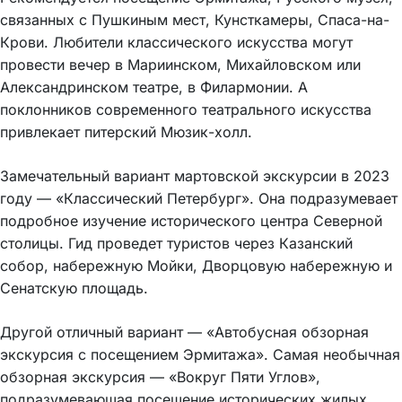
связанных с Пушкиным мест, Кунсткамеры, Спаса-на-
Крови. Любители классического искусства могут
провести вечер в Мариинском, Михайловском или
Александринском театре, в Филармонии. А
поклонников современного театрального искусства
привлекает питерский Мюзик-холл.
Замечательный вариант мартовской экскурсии в 2023
году — «Классический Петербург». Она подразумевает
подробное изучение исторического центра Северной
столицы. Гид проведет туристов через Казанский
собор, набережную Мойки, Дворцовую набережную и
Сенатскую площадь.
Другой отличный вариант — «Автобусная обзорная
экскурсия с посещением Эрмитажа». Самая необычная
обзорная экскурсия — «Вокруг Пяти Углов»,
подразумевающая посещение исторических жилых