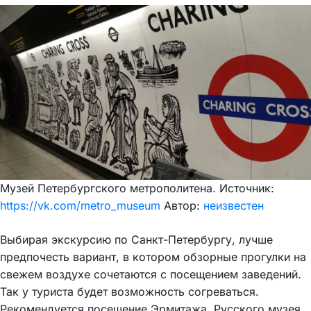
Музей Петербургского метрополитена. Источник:
https://vk.com/metro_museum
Автор:
неизвестен
Выбирая экскурсию по Санкт-Петербургу, лучше
предпочесть вариант, в котором обзорные прогулки на
свежем воздухе сочетаются с посещением заведений.
Так у туриста будет возможность согреваться.
Рекомендуется посещение Эрмитажа, Русского музея,