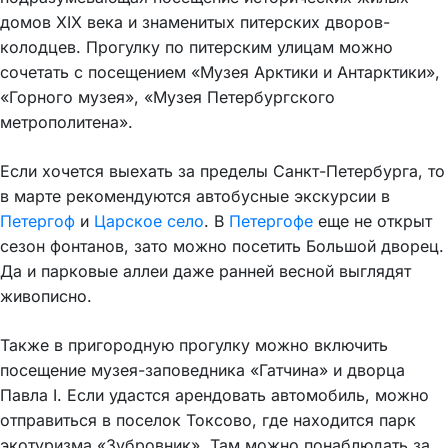
домов XIX века и знаменитых питерских дворов-
колодцев. Прогулку по питерским улицам можно
сочетать с посещением «Музея Арктики и Антарктики»,
«Горного музея», «Музея Петербургского
метрополитена».
Если хочется выехать за пределы Санкт-Петербурга, то
в марте рекомендуются автобусные экскурсии в
Петергоф
и
Царское село
. В
Петергофе
еще не открыт
сезон фонтанов, зато можно посетить Большой дворец.
Да и парковые аллеи даже ранней весной выглядят
живописно.
Также в пригородную прогулку можно включить
посещение музея-заповедника «Гатчина» и дворца
Павла I. Если удастся арендовать автомобиль, можно
отправиться в поселок Токсово, где находится парк
экотуризма «Зубровник». Там можно понаблюдать за