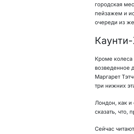
городская мес
пейзажем и ис
очереди из ж
Каунти-
Кроме колеса 
возведенное д
Маргарет Тэтч
три нижних эт
Лондон, как и
сказать, что,
Сейчас читаю