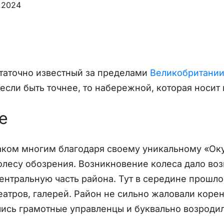
.2024
таточно известный за пределами
Великобритани
 если быть точнее, то набережной, которая носит
е
наком многим благодаря своему уникальному «О
лесу обозрения. Возникновение колеса дало во
ентральную часть района. Тут в середине прошло
еатров, галерей. Район не сильно жаловали коре
ись грамотные управленцы и буквально возродил