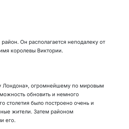
и
район. Он располагается неподалеку от
 имя королевы Виктории.
ку Лондона», огромнейшему по мировым
зможность обновить и немного
го столетия было построено очень и
нные жители. Затем районом
и его.