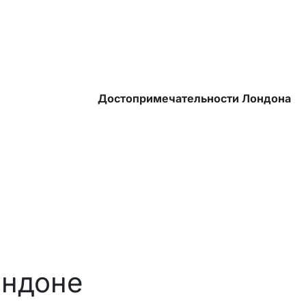
Достопримечательности Лондона
ондоне