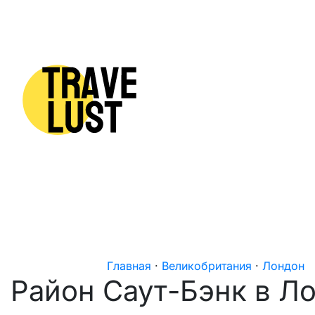
Skip to content
Главная
·
Великобритания
·
Лондон
Район Саут-Бэнк в Л