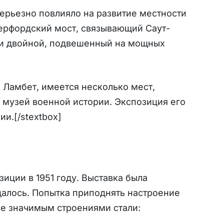
серьезно повлияло на развитие местности
герфордский мост, связывающий Саут-
ми двойной, подвешенный на мощных
а Ламбет, имеется несколько мест,
 музей военной истории. Экспозиция его
и.[/stextbox]
ции в 1951 году. Выставка была
далось. Попытка приподнять настроение
е значимым строениями стали: