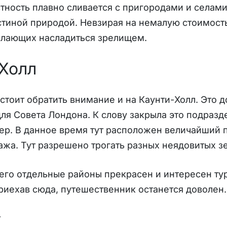
тность плавно сливается с пригородами и селами
тиной природой. Невзирая на немалую стоимост
елающих насладиться зрелищем.
Холл
стоит обратить внимание и на Каунти-Холл. Это д
ля Совета Лондона. К слову закрыла это подраз
ер. В данное время тут расположен величайший 
ажа. Тут разрешено трогать разных неядовитых 
 его отдельные районы прекрасен и интересен т
 приехав сюда, путешественник останется доволен.
т