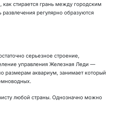
, как стирается грань между городским
ь развлечения регулярно образуются
остаточно серьезное строение,
деление управления Железная Леди —
по размерам аквариум, занимает который
земноводных.
уристу любой страны. Однозначно можно