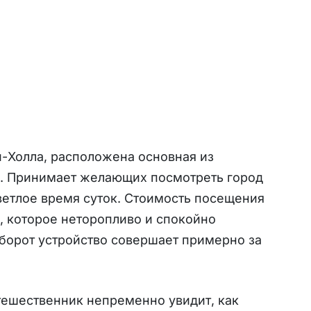
и-Холла, расположена основная из
. Принимает желающих посмотреть город
ветлое время суток. Стоимость посещения
, которое неторопливо и спокойно
оборот устройство совершает примерно за
тешественник непременно увидит, как