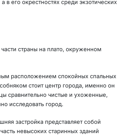
 а в его окрестностях среди экзотических
 части страны на плато, окруженном
чным расположением спокойных спальных
собняком стоит центр города, именно он
ицы сравнительно чистые и ухоженные,
но исследовать город.
ешняя застройка представляет собой
 часть невысоких старинных зданий