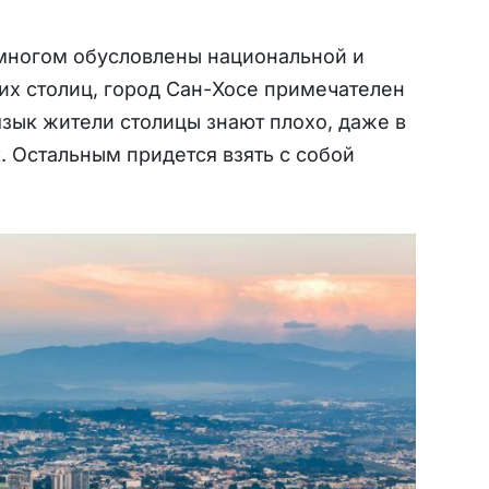
 многом обусловлены национальной и
их столиц, город Сан-Хосе примечателен
зык жители столицы знают плохо, даже в
. Остальным придется взять с собой