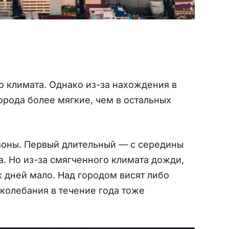
о климата. Однако из-за нахождения в
орода более мягкие, чем в остальных
зоны. Первый длительный — с середины
а. Но из-за смягченного климата дожди,
х дней мало. Над городом висят либо
колебания в течение года тоже