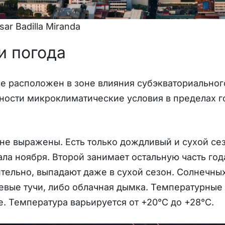
ar Badilla Miranda
и погода
е расположен в зоне влияния субэкваториальног
ности микроклиматические условия в пределах г
не выражены. Есть только дождливый и сухой се
ала ноября. Второй занимает остальную часть год
ительно, выпадают даже в сухой сезон. Солнечны
вые тучи, либо облачная дымка. Температурные 
 Температура варьируется от +20°C до +28°C.