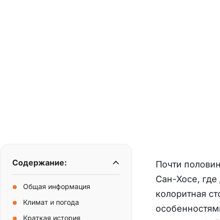
Содержание:
Почти полови
Сан-Хосе, где
Общая информация
колоритная с
Климат и погода
особенностями
Краткая история