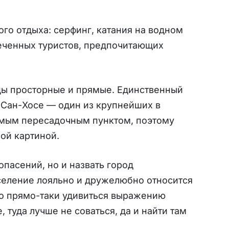
го отдыха: серфинг, катания на водном
печенных туристов, предпочитающих
ицы просторные и прямые. Единственный
 Сан-Хосе — один из крупнейших в
чимым пересадочным пунктом, поэтому
ой картиной.
пасений, но и назвать город
селение лояльно и дружелюбно относится
но прямо-таки удивиться выражению
туда лучше не соваться, да и найти там