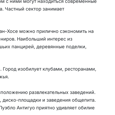
ом с ними могут находиться современные
. Частный сектор занимает
Сан-Хосе можно прилично сэкономить на
ениров. Наибольший интерес из
шьих панцирей, деревянные поделки,
. Город изобилует клубами, ресторанами,
жья.
асположению развлекательных заведений.
, диско-площадки и заведения общепита.
Пуэбло Антигуо приятно удивляет обилие