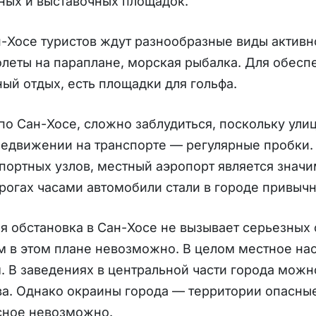
ных и выставочных площадок.
-Хосе туристов ждут разнообразные виды активно
олеты на параплане, морская рыбалка. Для обес
ый отдых, есть площадки для гольфа.
по Сан-Хосе, сложно заблудиться, поскольку ул
едвижении на транспорте — регулярные пробки.
портных узлов, местный аэропорт является зна
рогах часами автомобили стали в городе привычн
 обстановка в Сан-Хосе не вызывает серьезных о
 в этом плане невозможно. В целом местное на
. В заведениях в центральной части города мож
а. Однако окраины города — территории опасные, 
сное невозможно.