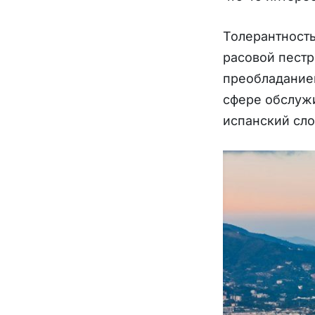
Толерантность
расовой пестр
преобладанием
сфере обслужи
испанский сло