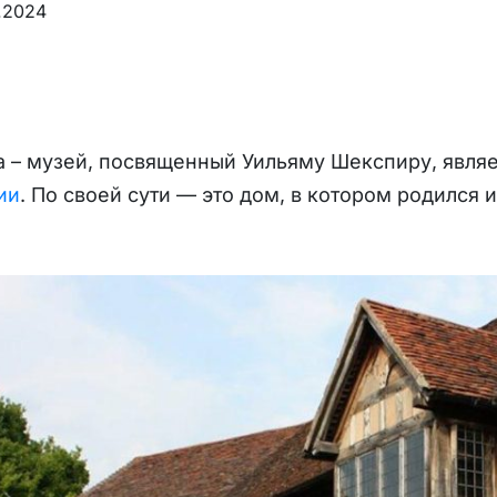
.2024
 – музей, посвященный Уильяму Шекспиру, явля
ии
. По своей сути — это дом, в котором родился