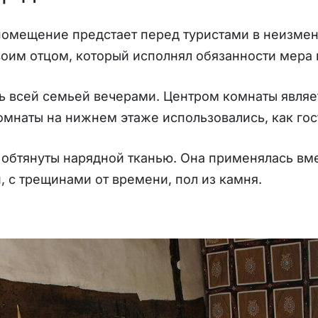
помещение предстает перед туристами в неизмен
оим отцом, который исполнял обязанности мера 
ь всей семьей вечерами. Центром комнаты являет
омнаты на нижнем этаже использовались, как гос
 обтянуты нарядной тканью. Она применялась вм
, с трещинами от времени, пол из камня.