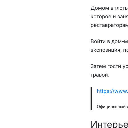
Домом вплоть 
которое и зан
реставраторам
Войти в дом-м
экспозиция, п
Затем гости у
травой.
https://www
Официальный 
Интерь