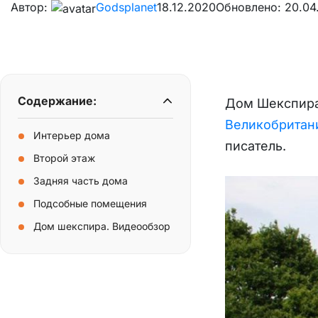
Автор:
Godsplanet
18.12.2020
Обновлено: 20.04
Содержание:
Дом Шекспира
Великобритан
Интерьер дома
писатель.
Второй этаж
Задняя часть дома
Подсобные помещения
Дом шекспира. Видеообзор