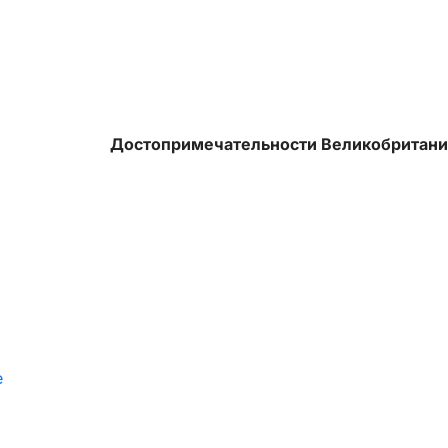
Достопримечательности Великобритан
е