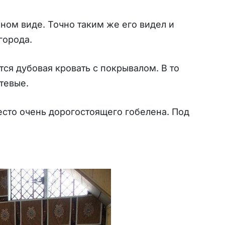
ном виде. Точно таким же его видел и
города.
ся дубовая кровать с покрывалом. В то
тевые.
есто очень дорогостоящего гобелена. Под