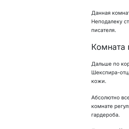
Данная комната
Неподалеку ст
писателя.
Комната 
Дальше по кор
Шекспира-отца
кожи.
Абсолютно все
комнате регул
гардероба.