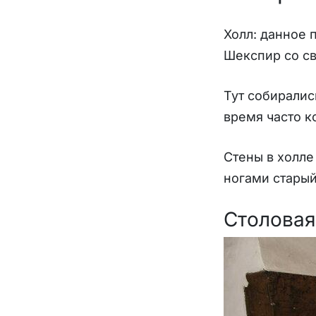
Холл: данное 
Шекспир со св
Тут собиралис
время часто к
Стены в холле
ногами старый
Столовая