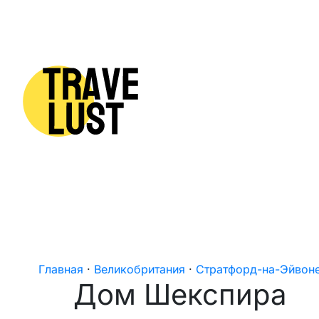
Skip to content
Главная
·
Великобритания
·
Стратфорд-на-Эйвон
Дом Шекспира