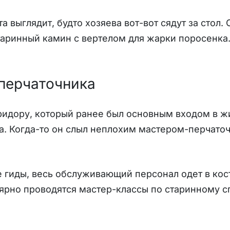
 выглядит, будто хозяева вот-вот сядут за стол. 
аринный камин с вертелом для жарки поросенка.
перчаточника
идору, который ранее был основным входом в ж
. Когда-то он слыл неплохим мастером-перчаточ
 гиды, весь обслуживающий персонал одет в кос
ярно проводятся мастер-классы по старинному с