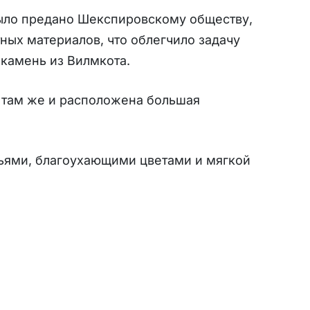
было предано Шекспировскому обществу,
ных материалов, что облегчило задачу
 камень из Вилмкота.
 там же и расположена большая
вьями, благоухающими цветами и мягкой