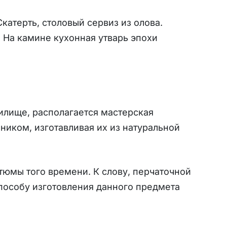
Скатерть, столовый сервиз из олова.
 На камине кухонная утварь эпохи
илище, располагается мастерская
ником, изготавливая их из натуральной
тюмы того времени. К слову, перчаточной
пособу изготовления данного предмета