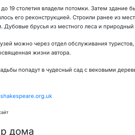
до 19 столетия владели потомки. Затем здание 
ялось его реконструкцией. Строили ранее из мест
. Дубовые брусья из местного леса и природный
узей можно через отдел обслуживания туристов,
освященная жизни автора.
садьбы попадут в чудесный сад с вековыми дере
.shakespeare.org.uk
сайт
ер дома