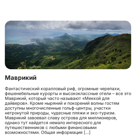
Маврикий
Фантастический коралловый риф, огромные черепахи,
фешенебельные курорты и высококлассные отели – все это
Маврикий, который часто называют «Меккой для
дайверов». Кроме ныряний и покорений волны гостям
доступны многочисленные гольф-центры, участки
нетронутой природы, чудесные пляжи и эко-туризм.
Маврикий завоевал славу острова для миллионеров,
однако тут найдется немало интересного для
путешественников с любыми финансовыми
возможностями. Общая информация […]