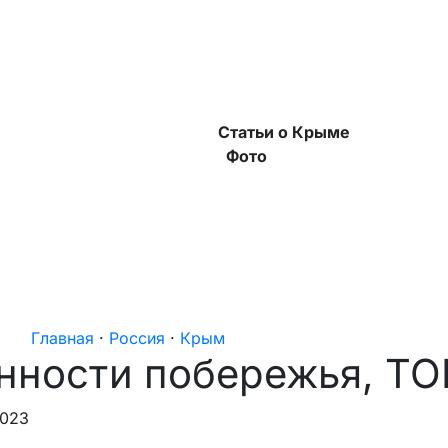
Статьи о Крыме
Фото
Главная
·
Россия
·
Крым
нности побережья, ТО
2023