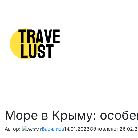
Skip to content
Море в Крыму: особе
Автор:
Василиса
14.01.2023
Обновлено: 26.02.