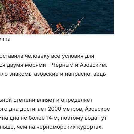
xima
оставила человеку все условия для
тся двумя морями – Черным и Азовским.
ло знакомы азовские и напрасно, ведь
ьной степени влияет и определяет
го дна достигает 2000 метров, Азовское
а дна не более 14 м, поэтому вода тут
аньше, чем на черноморских курортах.