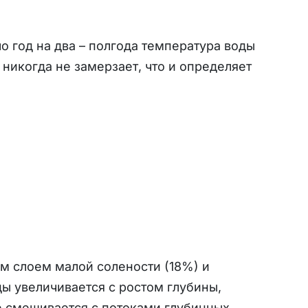
 год на два – полгода температура воды
никогда не замерзает, что и определяет
м слоем малой солености (18%) и
ы увеличивается с ростом глубины,
е смешивается с потоками глубинных