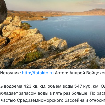
 Источник:
http://fotokto
.
ru
Автор: Андрей Войцехо
 водоема 423 кв. км, объем воды 547 куб. км. 
бладает запасом воды в пять раз больше. По ра
частью Средиземноморского бассейна и относитс