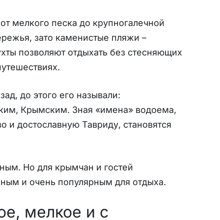
от мелкого песка до крупногалечной
режья, зато каменистые пляжи –
ухты позволяют отдыхать без стесняющих
путешествиях.
ад, до этого его называли:
ким, Крымским. Зная «имена» водоема,
о и достославную Тавриду, становятся
ным. Но для крымчан и гостей
ным и очень популярным для отдыха.
е, мелкое и с