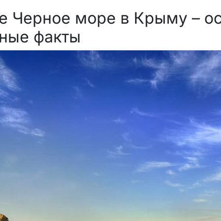
е Черное море в Крыму – о
ные факты