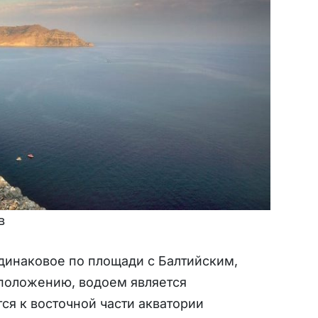
в
Одинаковое по площади с Балтийским,
сположению, водоем является
я к восточной части акватории