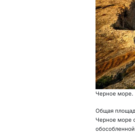
Черное море.
Общая площадь
Черное море о
обособленной 