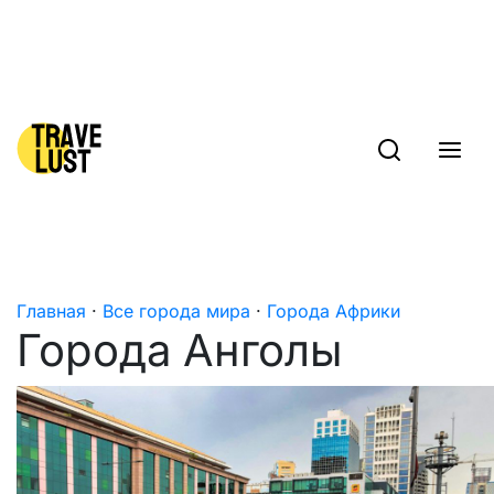
Skip to content
Главная
·
Все города мира
·
Города Африки
Города Анголы