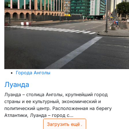
Города Анголы
Луанда
Луанда – столица Анголы, крупнейший город
страны и ее культурный, экономический и
политический центр. Расположенная на берегу
Атлантики, Луанда – город с…
Загрузить ещё
.