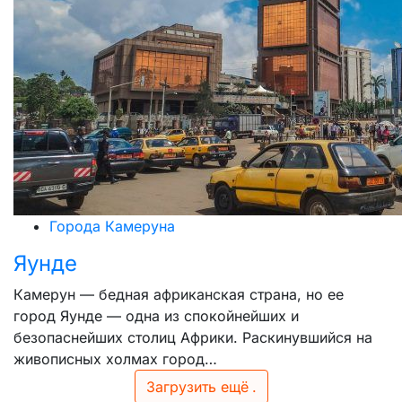
Города Камеруна
Яунде
Камерун — бедная африканская страна, но ее
город Яунде — одна из спокойнейших и
безопаснейших столиц Африки. Раскинувшийся на
живописных холмах город…
Загрузить ещё
.