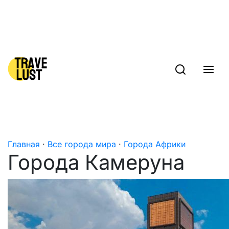
Skip to content
Главная
·
Все города мира
·
Города Африки
Города Камеруна