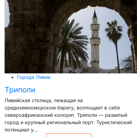
Города Ливии
Триполи
Ливийская столица, лежащая на
средиземноморском берегу, воплощает в себе
североафриканский колорит. Триполи — развитый
город и крупный региональный порт. Туристический
потенциал у…