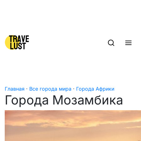
Skip to content
Главная
·
Все города мира
·
Города Африки
Города Мозамбика