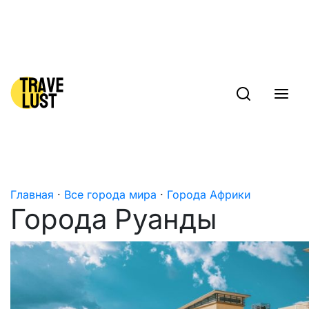
Skip to content
Главная
·
Все города мира
·
Города Африки
Города Руанды