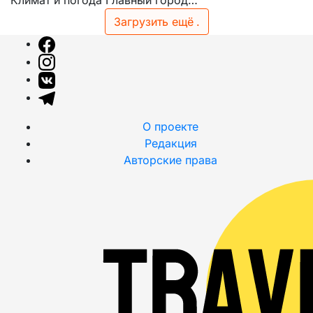
Климат и погода Главный город…
Загрузить ещё
.
О проекте
Редакция
Авторские права