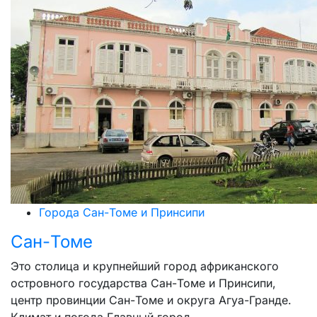
Города Сан-Томе и Принсипи
Сан-Томе
Это столица и крупнейший город африканского
островного государства Сан-Томе и Принсипи,
центр провинции Сан-Томе и округа Агуа-Гранде.