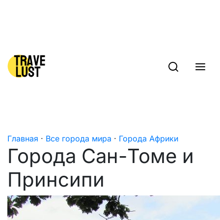
Skip to content
Главная
·
Все города мира
·
Города Африки
Города Сан-Томе и
Принсипи