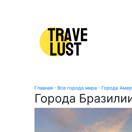
Skip to content
Главная
·
Все города мира
·
Города Амер
Города Бразили