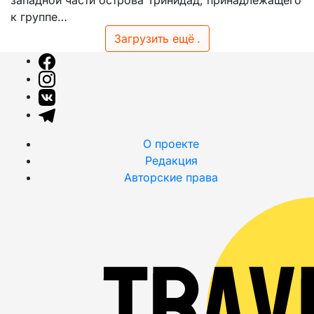
западной части острова Тринидад, принадлежащего
к группе…
Загрузить ещё
.
О проекте
Редакция
Авторские права