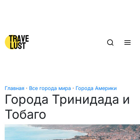
Skip to content
Главная
·
Все города мира
·
Города Америки
Города Тринидада и
Тобаго