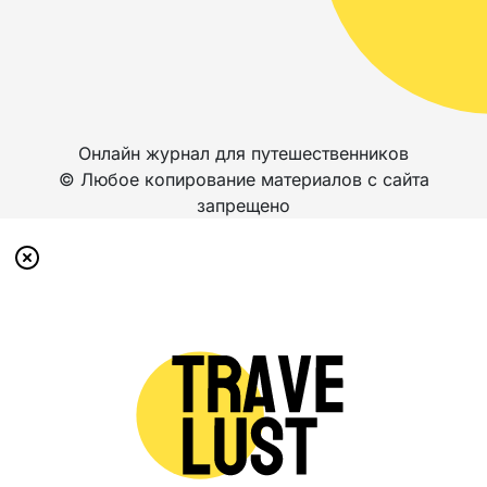
Онлайн журнал для путешественников
© Любое копирование материалов с сайта
запрещено