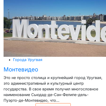
Города Уругвая
Монтевидео
Это не просто столица и крупнейший город Уругвая,
это административный и культурный центр
государства. В свое время получил многословное
наименование Сьюдад-де-Сан-Фелипе-дель-
Пуэрто-де-Монтевидео, что…