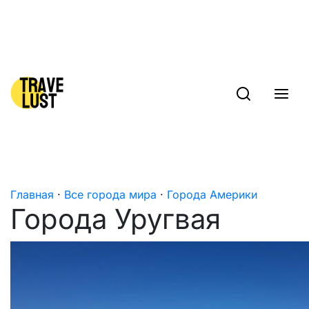
Skip to content
Главная
·
Все города мира
·
Города Америки
Города Уругвая