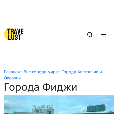
Skip to content
Главная
·
Все города мира
·
Города Австралии и
Океании
Города Фиджи