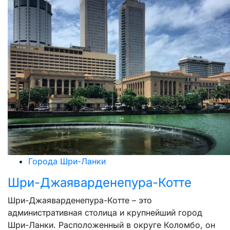
Города Шри-Ланки
Шри-Джаяварденепура-Котте
Шри-Джаяварденепура-Котте – это
административная столица и крупнейший город
Шри-Ланки. Расположенный в округе Коломбо, он