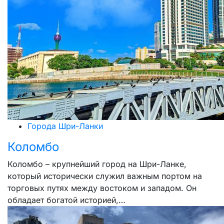
Города Шри-Ланки
Коломбо
Коломбо – крупнейший город на Шри-Ланке,
который исторически служил важным портом на
торговых путях между востоком и западом. Он
обладает богатой историей,…