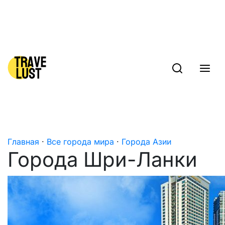
Skip to content
Главная
·
Все города мира
·
Города Азии
Города Шри-Ланки