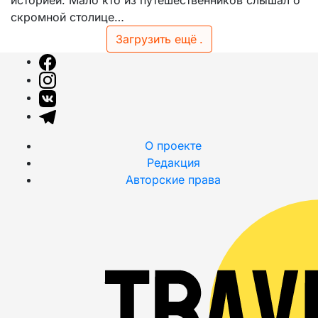
историей. Мало кто из путешественников слышал о
скромной столице…
Загрузить ещё
.
О проекте
Редакция
Авторские права