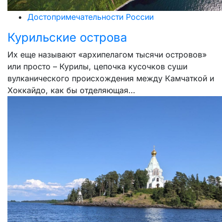
Достопримечательности России
Курильские острова
Их еще называют «архипелагом тысячи островов»
или просто – Курилы, цепочка кусочков суши
вулканического происхождения между Камчаткой и
Хоккайдо, как бы отделяющая…