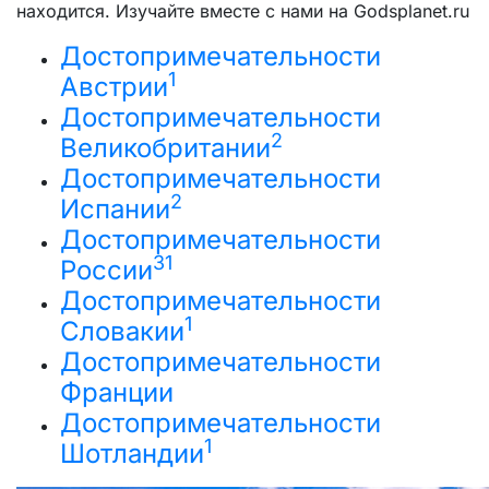
находится. Изучайте вместе с нами на Godsplanet.ru
Достопримечательности
1
Австрии
Достопримечательности
2
Великобритании
Достопримечательности
2
Испании
Достопримечательности
31
России
Достопримечательности
1
Словакии
Достопримечательности
Франции
Достопримечательности
1
Шотландии