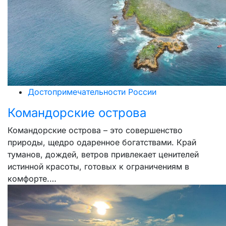
Достопримечательности России
Командорские острова
Командорские острова – это совершенство
природы, щедро одаренное богатствами. Край
туманов, дождей, ветров привлекает ценителей
истинной красоты, готовых к ограничениям в
комфорте.…