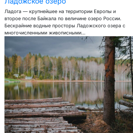
Ладожское озеро
Ладога — крупнейшее на территории Европы и
второе после Байкала по величине озеро России.
Бескрайние водные просторы Ладожского озера с
многочисленными живописными…