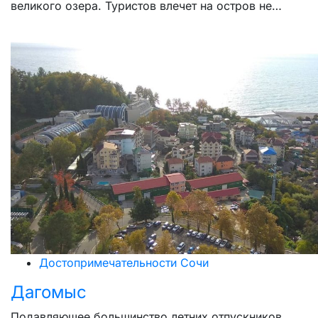
великого озера. Туристов влечет на остров не…
Достопримечательности Сочи
Дагомыс
Подавляющее большинство летних отпускников