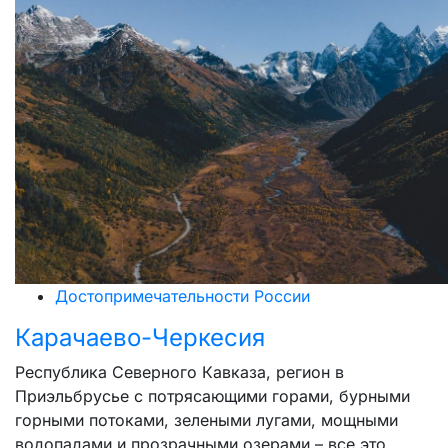
Достопримечательности России
Карачаево-Черкесия
Республика Северного Кавказа, регион в
Приэльбрусье с потрясающими горами, бурными
горными потоками, зелеными лугами, мощными
водопадами и прозрачными озерами – все это…