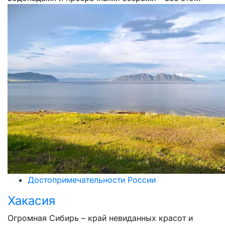
Достопримечательности России
Хакасия
Огромная Сибирь – край невиданных красот и