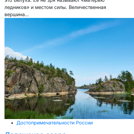
это Белуха. Ее не зря называют «матерью
ледников» и местом силы. Величественная
вершина…
Достопримечательности России