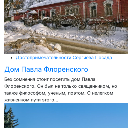
Достопримечательности Сергиева Посада
Дом Павла Флоренского
Без сомнения стоит посетить дом Павла
Флоренского. Он был не только священником, но
также философом, ученым, поэтом. О нелегком
жизненном пути этого…