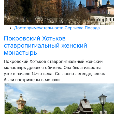
Достопримечательности Сергиева Посада
Покровский Хотьков
ставропигиальный женский
монастырь
Покровский Хотьков ставропигиальный женский
монастырь древняя обитель. Она была известна
уже в начале 14-го века. Согласно легенде, здесь
были пострижены в монахи…