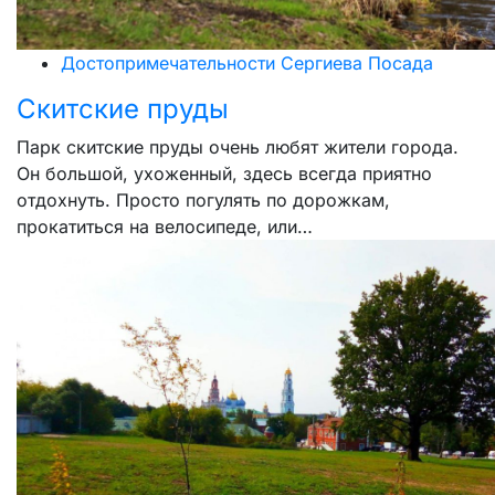
Достопримечательности Сергиева Посада
Скитские пруды
Парк скитские пруды очень любят жители города.
Он большой, ухоженный, здесь всегда приятно
отдохнуть. Просто погулять по дорожкам,
прокатиться на велосипеде, или…