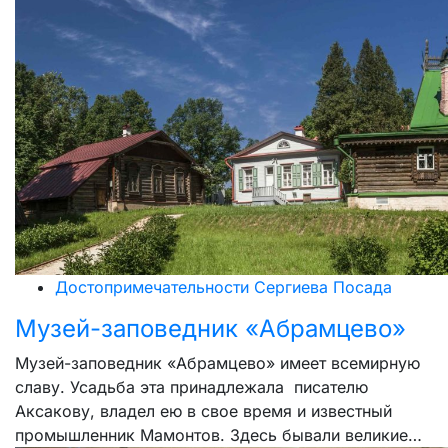
Достопримечательности Сергиева Посада
Музей-заповедник «Абрамцево»
Музей-заповедник «Абрамцево» имеет всемирную
славу. Усадьба эта принадлежала писателю
Аксакову, владел ею в свое время и известный
промышленник Мамонтов. Здесь бывали великие…