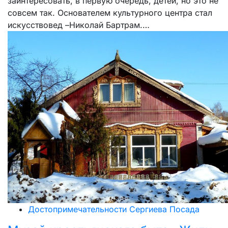
заинтересовать, в первую очередь, детей, но это не
совсем так. Основателем культурного центра стал
искусствовед –Николай Бартрам.…
Достопримечательности Сергиева Посада