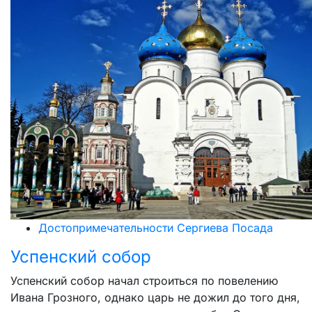
Достопримечательности Сергиева Посада
Успенский собор
Успенский собор начал строиться по повелению
Ивана Грозного, однако царь не дожил до того дня,