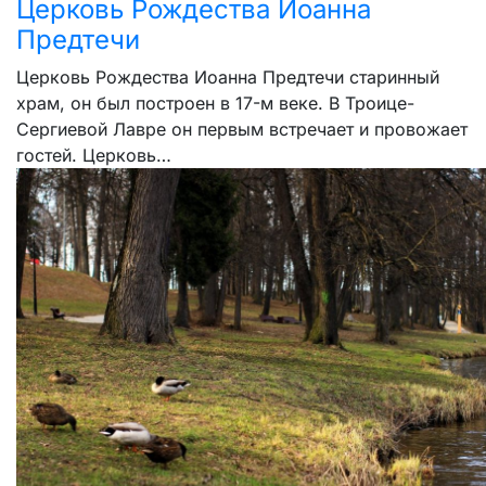
Церковь Рождества Иоанна
Предтечи
Церковь Рождества Иоанна Предтечи старинный
храм, он был построен в 17-м веке. В Троице-
Сергиевой Лавре он первым встречает и провожает
гостей. Церковь…