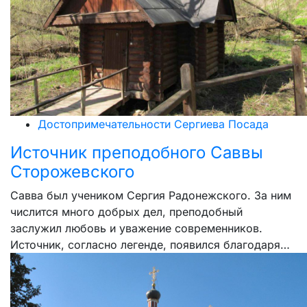
Достопримечательности Сергиева Посада
Источник преподобного Саввы
Сторожевского
Савва был учеником Сергия Радонежского. За ним
числится много добрых дел, преподобный
заслужил любовь и уважение современников.
Источник, согласно легенде, появился благодаря…