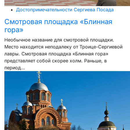
Достопримечательности Сергиева Посада
Смотровая площадка «Блинная
гора»
Необычное название для смотровой площадки.
Место находится неподалеку от Троице-Сергиевой
лавры. Смотровая площадка «Блинная гора»
представляет собой скорее холм. Раньше, в
период…