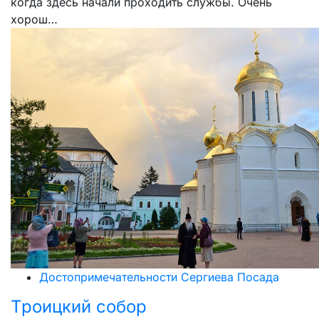
когда здесь начали проходить службы. Очень
хорош…
Достопримечательности Сергиева Посада
Троицкий собор