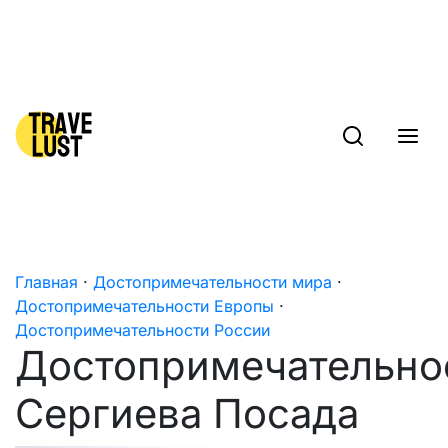
Skip to content
Главная
·
Достопримечательности мира
·
Достопримечательности Европы
·
Достопримечательности России
Достопримечательно
Сергиева Посада