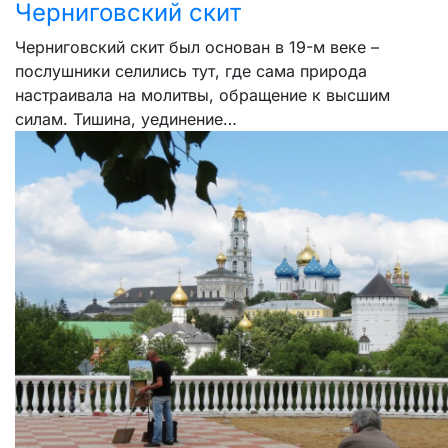
Черниговский скит
Черниговский скит был основан в 19-м веке –
послушники селились тут, где сама природа
настраивала на молитвы, обращение к высшим
силам. Тишина, уединение…